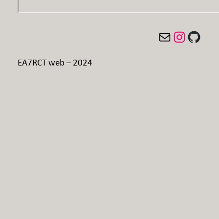
Mail
Instagram
GitHub
EA7RCT web – 2024