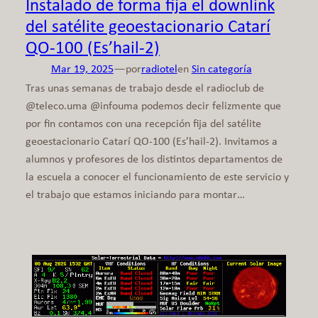
Instalado de forma fija el downlink
del satélite geoestacionario Catarí
QO-100 (Es’hail-2)
—
Mar 19, 2025
por
radiotel
en
Sin categoría
Tras unas semanas de trabajo desde el radioclub de
@teleco.uma @infouma podemos decir felizmente que
por fin contamos con una recepción fija del satélite
geoestacionario Catarí QO-100 (Es’hail-2). Invitamos a
alumnos y profesores de los distintos departamentos de
la escuela a conocer el funcionamiento de este servicio y
el trabajo que estamos iniciando para montar…