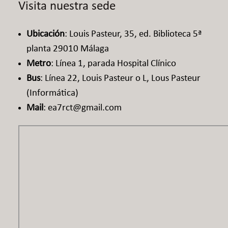
Visita nuestra sede
Ubicación
: Louis Pasteur, 35, ed. Biblioteca 5ª
planta 29010 Málaga​
Metro
: Línea 1, parada Hospital Clínico​
Bus
: Línea 22, Louis Pasteur o L, Lous Pasteur
(Informática)
Mail
: ea7rct@gmail.com