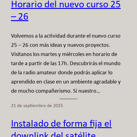
Horario del nuevo curso 25
– 26
Volvemos a la actividad durante el nuevo curso
25 – 26 con más ideas y nuevos proyectos.
Visítanos los martes y miércoles en horario de
tarde a partir de las 17h. Descubrirás el mundo
de la radio amateur donde podrás aplicar lo
aprendido en clase en un ambiente agradable y
de mucho compañerismo. Si nuestro…
21 de septiembre de 2025
Instalado de forma fija el
downlink del satélite