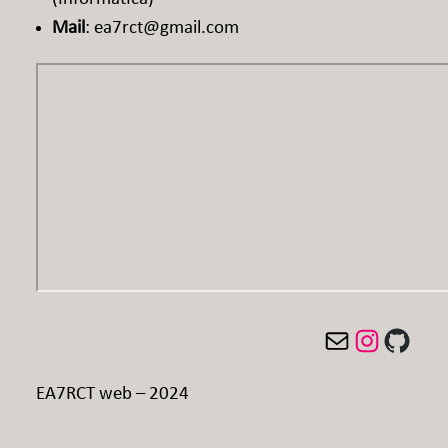
Mail
: ea7rct@gmail.com
Mail
Instagram
GitHub
EA7RCT web – 2024